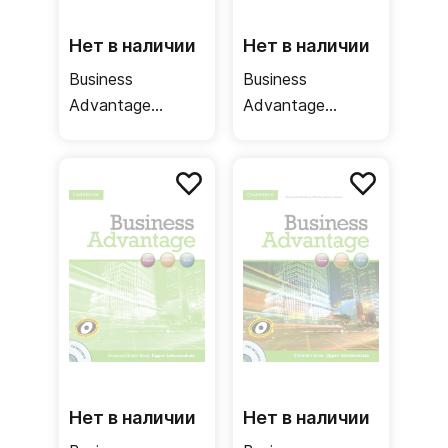
Нет в наличии
Нет в наличии
Business
Business
Advantage
Advantage
Advanced
Upper-
Student's Book +
Intermediate
DVD / Учебник
Teacher's Book /
Книга для
учителя
Нет в наличии
Нет в наличии