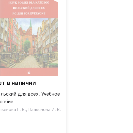
ет в наличии
льский для всех. Учебное
собие
,
льянова Г. В.
Пальянова И. В.