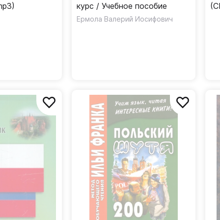
mp3)
курс / Учебное пособие
(C
Ермола Валерий Иосифович