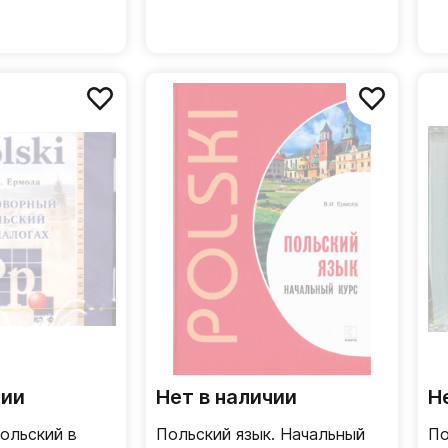
чии
Нет в наличии
Н
ольский в
Польский язык. Начальный
По