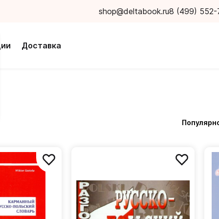
shop@deltabook.ru
8 (499) 552-
ции
Доставка
Популярн