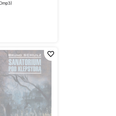
Dmp3)