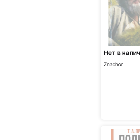
Нет в нали
Znachor