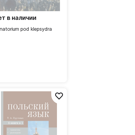
ет в наличии
natorium pod klepsydra