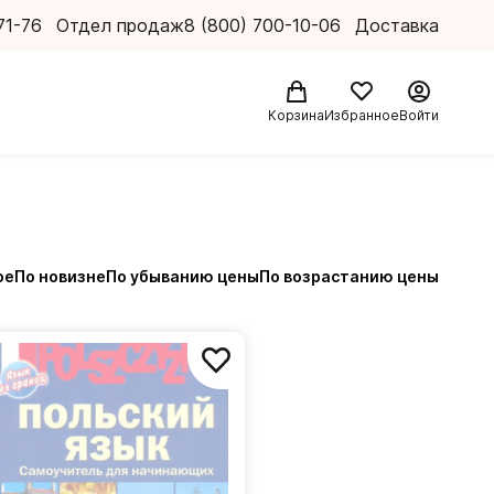
71-76
Отдел продаж
8 (800) 700-10-06
Доставка
Корзина
Избранное
Войти
ое
По новизне
По убыванию цены
По возрастанию цены