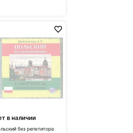
ет в наличии
льский без репетитора