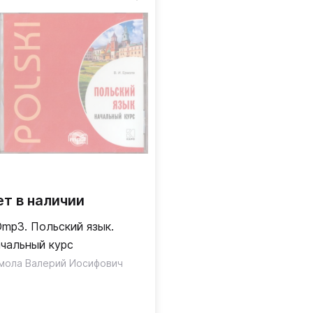
ет в наличии
mp3. Польский язык.
чальный курс
мола Валерий Иосифович