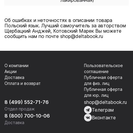
лакированная)
Об ошибках и неточностях в описании товара
Польский язык. Лучший самоучитель за авторством
Щербацкий Анджей, Котовский Марек Вы можете
сообщить нам по почте shop@deltabook.ru
О компании
Пользовательское
Акции
соглашение
Доставка
Публичная оферта
Оплата и возврат
для физ. лиц
Публичная оферта
для юр. лиц
8 (499) 552-71-76
shop@deltabook.ru
Отдел продаж
Телеграм
8 (800) 700-10-06
Вконтакте
Доставка