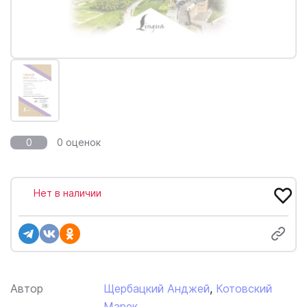
0
0 оценок
Нет в наличии
Автор
Щербацкий Анджей
,
Котовский
Марек