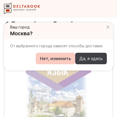
Польский язык. Лучший самоучитель
Ваш город
Москва?
От выбранного города зависят способы доставки
Нет, изменить
Да, я здесь