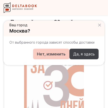
Польский язык за 30 дней.
Ваш город
Самоучитель
Москва?
От выбранного города зависят способы доставки
Нет, изменить
Да, я здесь