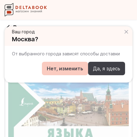
Все правила польского языка
Ваш город
Москва?
От выбранного города зависят способы доставки
Нет, изменить
Да, я здесь