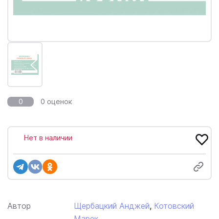
0
0 оценок
Нет в наличии
Автор
Щербацкий Анджей
,
Котовский
Марек