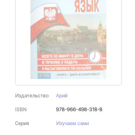
Издательство
Арий
ISBN
978-966-498-318-8
Серия
Изучаем сами