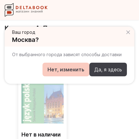
Корнеева А. П.
Ваш город
Москва?
Книги автора
От выбранного города зависят способы доставки
Нет, изменить
Да, я здесь
Нет в наличии