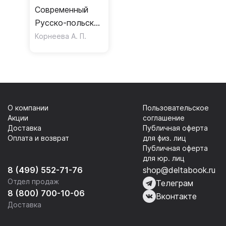
Современный
Русско-польский
разговорник
Корнеева А. П.
О компании
Пользовательское
Акции
соглашение
Доставка
Публичная оферта
Оплата и возврат
для физ. лиц
Публичная оферта
для юр. лиц
8 (499) 552-71-76
shop@deltabook.ru
Отдел продаж
Телеграм
8 (800) 700-10-06
Вконтакте
Доставка