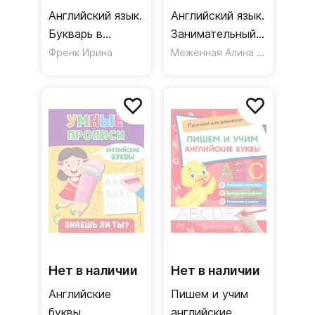
Английский язык.
Английский язык.
Букварь в
Занимательный
картинках
тренажер по
Меженная Алина Владимировна
Френк Ирина
письму
Нет в наличии
Нет в наличии
Английские
Пишем и учим
буквы
английские