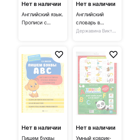
Нет в наличии
Нет в наличии
Английский язык.
Английский
Прописи с
словарь в
методическими
картинках для
Державина Виктория Александровна
рекомендациями
самых маленьких
Нет в наличии
Нет в наличии
Пишем буквы
Умный коврик-