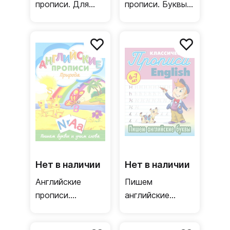
прописи. Для
прописи. Буквы и
мальчиков
цифры
Нет в наличии
Нет в наличии
Английские
Пишем
прописи.
английские
Природа
буквы. 6-7 лет