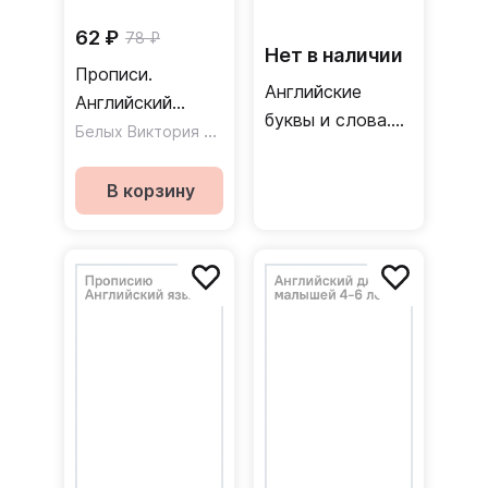
62 ₽
78 ₽
Нет в наличии
Прописи.
Английские
Английский
буквы и слова.
алфавит.
Белых Виктория Алексеевна
3-6 лет
Младшая группа.
ФГОС
В корзину