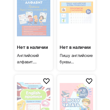
Нет в наличии
Нет в наличии
Английский
Пишу английские
алфавит.
буквы
Прописи. Рисуем
правильно.
и пишем
Прописи с
печатные буквы
наклейками