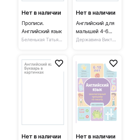
Нет в наличии
Нет в наличии
Прописи.
Английский для
Английский язык
малышей 4-6
Беленькая Татьяна Борисовна
лет
,
Державина Виктория Александровна
Худавердиева Юмма 
Нет в наличии
Нет в наличии