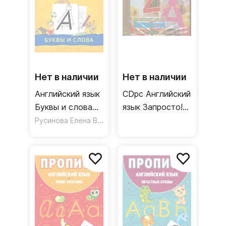
Нет в наличии
Нет в наличии
Английский язык
CDpc Английский
Буквы и слова
язык Запросто!
Тренажер по
Русинова Елена Васильевна
Буквы цифры
письму Учебное
первые слова
пособие