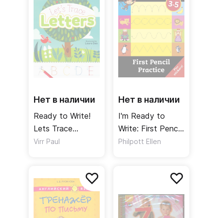
ФГОС
Нет в наличии
Нет в наличии
Ready to Write!
I'm Ready to
Lets Trace
Write: First Pencil
Letters
Practice - Sticker
Virr Paul
Philpott Ellen