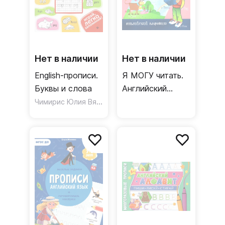
Нет в наличии
Нет в наличии
English-прописи.
Я МОГУ читать.
Буквы и слова
Английский
Чимирис Юлия Вячеславовна
алфавит.
Пропись