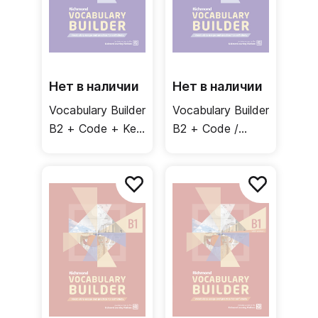
Нет в наличии
Нет в наличии
Vocabulary Builder
Vocabulary Builder
B2 + Code + Key
B2 + Code /
/ Учебник +
Учебник
ответы