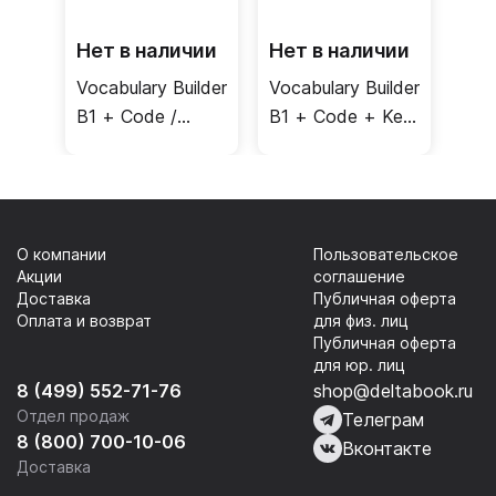
Нет в наличии
Нет в наличии
Vocabulary Builder
Vocabulary Builder
B1 + Code /
B1 + Code + Key
Учебник
/ Учебник +
ответы
О компании
Пользовательское
Акции
соглашение
Доставка
Публичная оферта
Оплата и возврат
для физ. лиц
Публичная оферта
для юр. лиц
8 (499) 552-71-76
shop@deltabook.ru
Отдел продаж
Телеграм
8 (800) 700-10-06
Вконтакте
Доставка