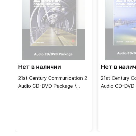
Нет в наличии
Нет в нали
21st Century Communication 2
21st Century C
Audio CD-DVD Package /
Audio CD-DVD 
Аудио- и видеодиск
Аудио- и виде