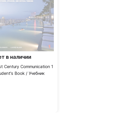
ет в наличии
st Century Communication 1
udent's Book / Учебник