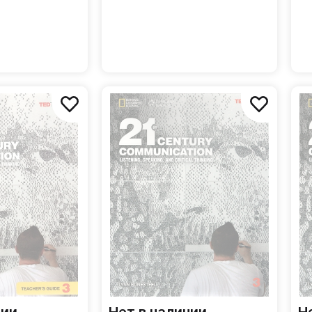
рабочая тетрадь