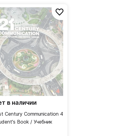
ет в наличии
st Century Communication 4
udent's Book / Учебник