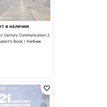
ет в наличии
st Century Communication 2
udent's Book / Учебник