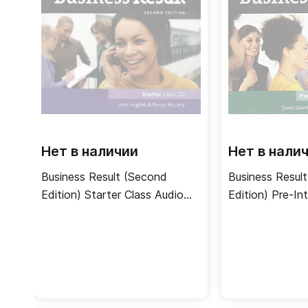
Нет в наличии
Нет в нали
Business Result (Second
Business Resul
Edition) Starter Class Audio
Edition) Pre-In
CD / Аудиодиск
Class CDs / А