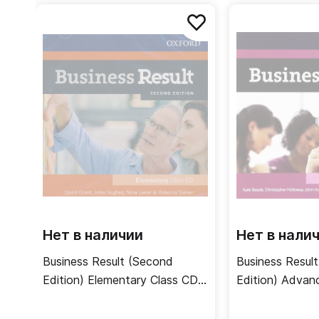
Нет в наличии
Нет в нали
Business Result (Second
Business Resul
Edition) Elementary Class CD /
Edition) Advan
Аудиодиск
CDs / Аудиоди