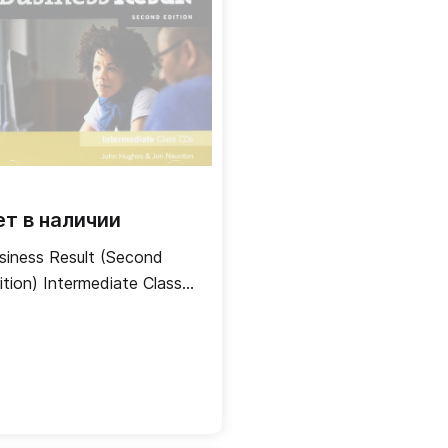
ет в наличии
siness Result (Second
ition) Intermediate Class
s / Аудиодиск