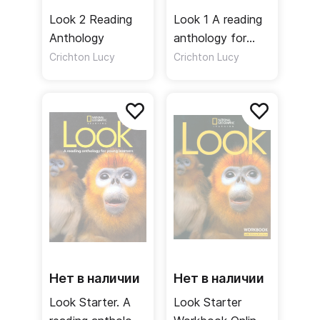
Look 2 Reading
Look 1 A reading
Anthology
anthology for
young learners
Crichton Lucy
Crichton Lucy
Нет в наличии
Нет в наличии
Look Starter. A
Look Starter