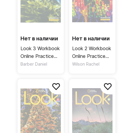
Нет в наличии
Нет в наличии
Look 3 Workbook
Look 2 Workbook
Online Practice
Online Practice
Рабочая тетрадь
Рабочая тетрадь
Barber Daniel
Wilson Rachel
онлайнкод
онлайнкод