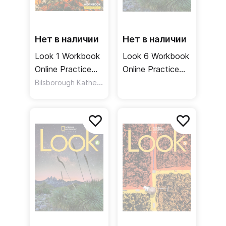
Нет в наличии
Нет в наличии
Look 1 Workbook
Look 6 Workbook
Online Practice
Online Practice
Рабочая тетрадь
Bilsborough Katherine
,
Рабочая тетрадь
Bilsborough Steve
онлайнкод
онлайнкод