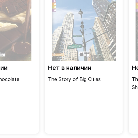
чии
Нет в наличии
Н
hocolate
The Story of Big Cities
Th
Sh