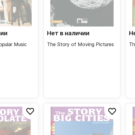
чии
Нет в наличии
Н
opular Music
The Story of Moving Pictures
Th