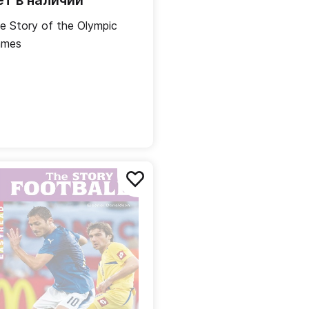
ет в наличии
e Story of the Olympic
ames