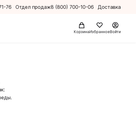
71-76
Отдел продаж
8 (800) 700-10-06
Доставка
Корзина
Избранное
Войти
,
к:
среды.