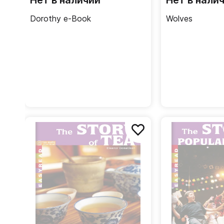
Нет в наличии
Нет в нали
Dorothy e-Book
Wolves