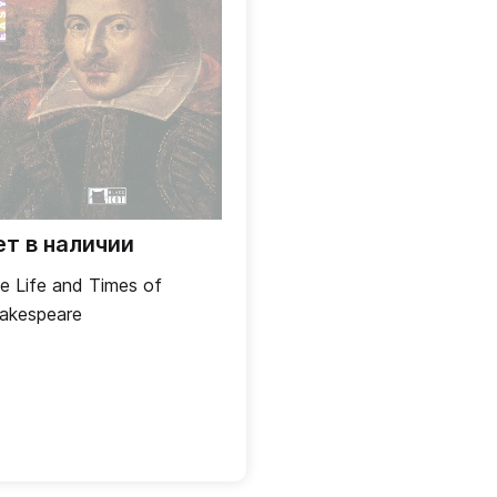
ет в наличии
e Life and Times of
akespeare