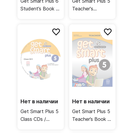
Get Smart Plus 6
Get Smart Plus 5
Student’s Book /
Teacher's
Учебник
Resource CD-
ROM /
Материалы для
учителя
Нет в наличии
Нет в наличии
Get Smart Plus 5
Get Smart Plus 5
Class CDs /
Teacher’s Book /
Аудиодиски
Книга для