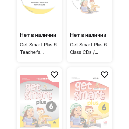
текстов, инсценировок и анимационных рассказов.
Нет в наличии
Нет в наличии
Get Smart Plus 6
Get Smart Plus 6
Teacher's
Class CDs /
Resource CD-
Аудиодиски
ROM /
Материалы для
учителя