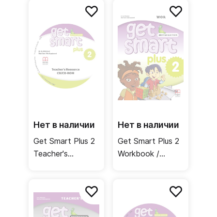
Нет в наличии
Нет в наличии
Get Smart Plus 2
Get Smart Plus 2
Teacher's
Workbook /
Resources CD-
Рабочая тетрадь
ROM /
Материалы для
учителя