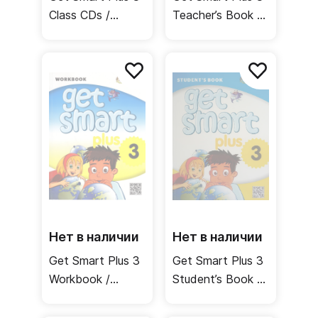
Class CDs /
Teacher’s Book /
Аудиодиски
Книга для
учителя
Нет в наличии
Нет в наличии
Get Smart Plus 3
Get Smart Plus 3
Workbook /
Student’s Book /
Рабочая тетрадь
Учебник