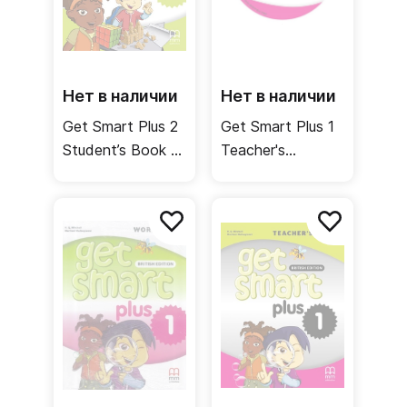
Нет в наличии
Нет в наличии
Get Smart Plus 2
Get Smart Plus 1
Student’s Book /
Teacher's
Учебник
Resource CD-
ROM /
Материалы для
учителя