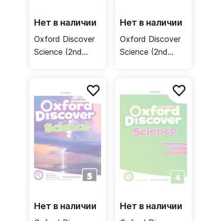
Нет в наличии
Нет в наличии
Oxford Discover
Oxford Discover
Science (2nd
Science (2nd
edition) 6
edition) 5
Student Book +
Teacher's Pack /
Online Practice /
Книга для
Учебник
учителя
Нет в наличии
Нет в наличии