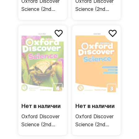
Oxford Discover
Oxford Discover
Science (2nd
Science (2nd
edition) 5
edition) 4
Student Book +
Teacher's Pack /
Online Practice /
Книга для
Учебник
учителя
Нет в наличии
Нет в наличии
Oxford Discover
Oxford Discover
Science (2nd
Science (2nd
edition) 4
edition) 3