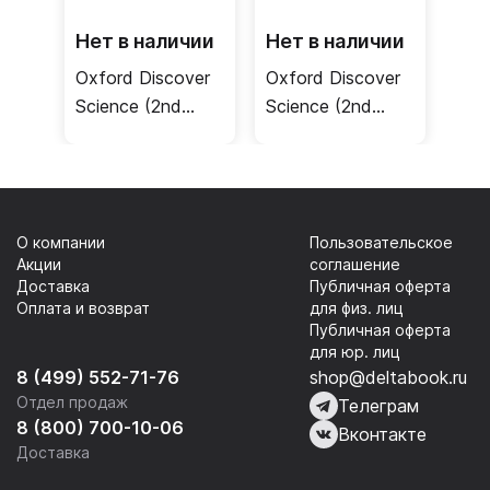
Нет в наличии
Нет в наличии
Oxford Discover
Oxford Discover
Science (2nd
Science (2nd
edition) 1 Student
edition) 1 Picture
Book + Online
Cards /
Practice /
Флэшкарты
Учебник
О компании
Пользовательское
Акции
соглашение
Доставка
Публичная оферта
Оплата и возврат
для физ. лиц
Публичная оферта
для юр. лиц
8 (499) 552-71-76
shop@deltabook.ru
Отдел продаж
Телеграм
8 (800) 700-10-06
Вконтакте
Доставка