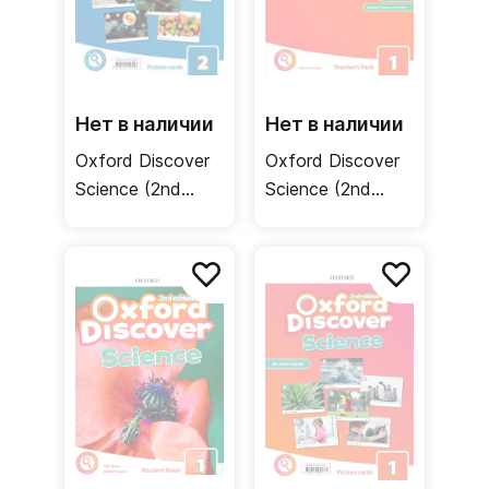
Нет в наличии
Нет в наличии
Oxford Discover
Oxford Discover
Science (2nd
Science (2nd
edition) 2 Picture
edition) 1
Cards /
Teacher's Pack /
Флэшкарты
Книга для
учителя