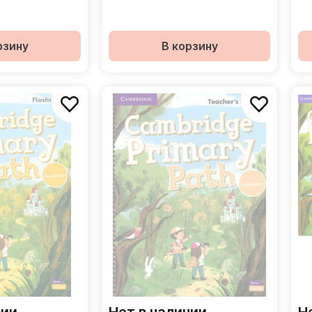
ко
рзину
В корзину