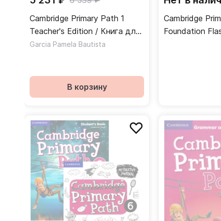
5 231 ₽
Нет в нали
6 539 ₽
Cambridge Primary Path 1
Cambridge Prim
Teacher's Edition / Книга для
Foundation Fla
учителя
Флэшкарты
Garcia Pamela Bautista
В корзину