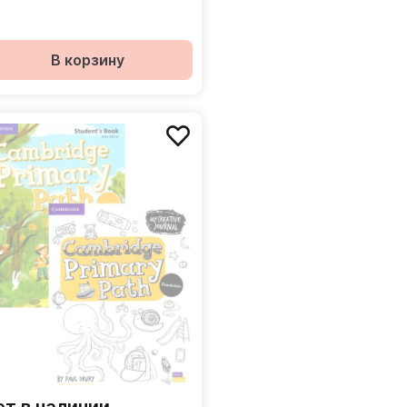
д
В корзину