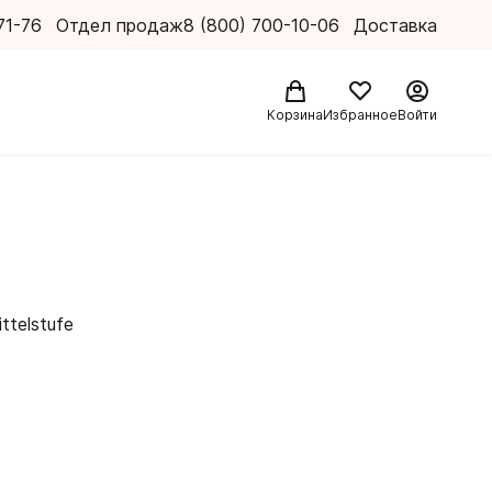
71-76
Отдел продаж
8 (800) 700-10-06
Доставка
Корзина
Избранное
Войти
ttelstufe
успехов.
я