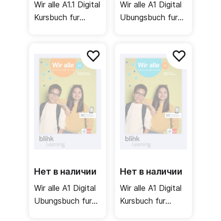
Wir alle A1.1 Digital
Wir alle A1 Digital
Kursbuch fur
Ubungsbuch fur
Lernende /
Unterrichtende /
Цифровой
Цифровая
учебник для
рабочая тетрадь
ученика (1 часть)
для учителя
Нет в наличии
Нет в наличии
Wir alle A1 Digital
Wir alle A1 Digital
Ubungsbuch fur
Kursbuch fur
Lernende /
Unterrichtende/