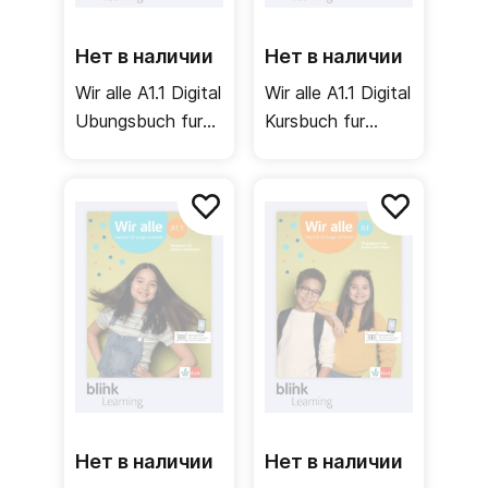
Нет в наличии
Нет в наличии
Wir alle A1.1 Digital
Wir alle A1.1 Digital
Ubungsbuch fur
Kursbuch fur
Lernende /
Unterrichtende /
Цифровая
Цифровой
рабочая тетрадь
учебник для
для ученика (1
учителя (1 часть)
часть)
Нет в наличии
Нет в наличии