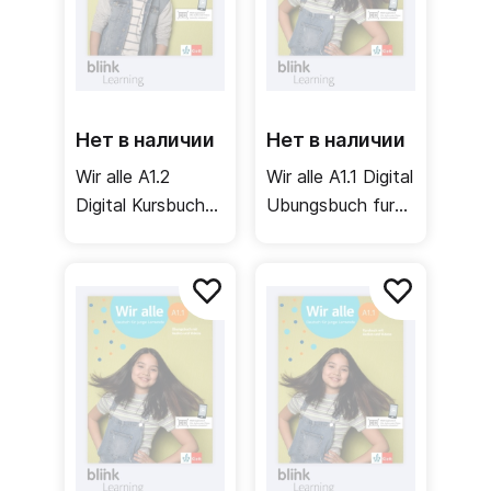
Нет в наличии
Нет в наличии
Wir alle A1.2
Wir alle A1.1 Digital
Digital Kursbuch
Ubungsbuch fur
fur Lernende /
Unterrichtende /
Цифровой
Цифровая
учебник для
рабочая тетрадь
ученика (2 часть)
для учителя (1
часть)