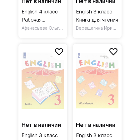
Нет в наличии
Нет в наличии
English 4 класс
English 3 класс
Рабочая
Книга для чтения
тетрадь.
Афанасьева Ольга Васильевна
Верещагина Ирина Николаевна
Углубленный
уровень
Нет в наличии
Нет в наличии
English 3 класс
English 3 класс