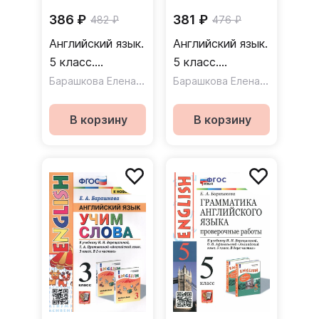
386 ₽
381 ₽
482 ₽
476 ₽
Английский язык.
Английский язык.
5 класс.
5 класс.
Грамматика.
Барашкова Елена Александровна
Грамматика.
Барашкова Елена Александровна
Сборник
Сборник
упражнений к
упражнений к
В корзину
В корзину
учебнику
учебнику
Верещагиной и
Верещагиной и
др. Часть 2.
др. Часть 1.
ФГОС
ФГОС