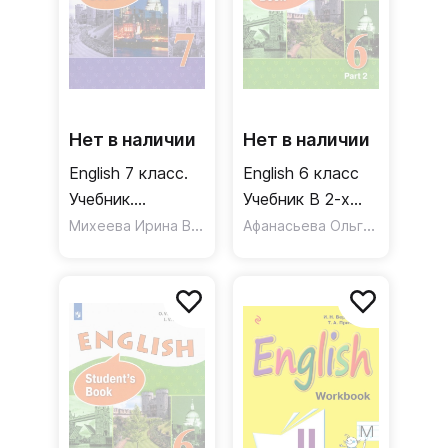
Нет в наличии
Нет в наличии
English 7 класс.
English 6 класс
Учебник.
Учебник В 2-х
Углубленный
Михеева Ирина Владимировна
частях
,
Афанасьева Ольга Васильевна
Афанасьева Ольга Ви
уровень. ФГОС
Углубленный
уровень