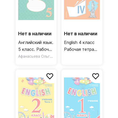
Нет в наличии
Нет в наличии
Английский язык.
English 4 класс
5 класс. Рабочая
Рабочая тетрадь
тетрадь. ФГОС
Афанасьева Ольга Васильевна
Углубленный
уровень