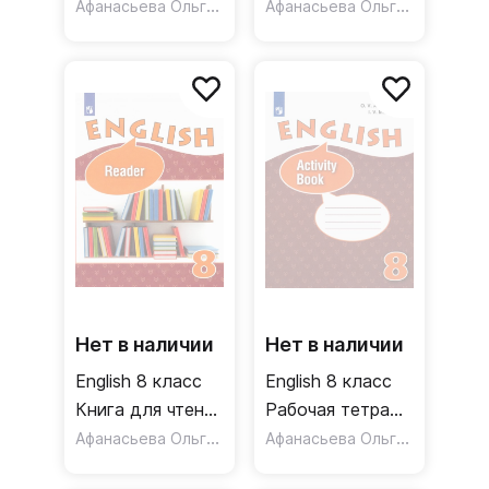
задания. ФГОС
Афанасьева Ольга Васильевна
Углубленный
Афанасьева Ольга Васильевна
уровень ФГОС
Нет в наличии
Нет в наличии
English 8 класс
English 8 класс
Книга для чтения
Рабочая тетрадь
Углубленное
Афанасьева Ольга Васильевна
Углубленный
Афанасьева Ольга Васильевна
изучение. ФГОС
уровень. ФГОС