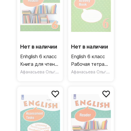
Нет в наличии
Нет в наличии
Enhglish 6 класс
English 6 класс
Книга для чтения
Рабочая тетрадь
Углубленный
Афанасьева Ольга Васильевна
Углубленный
Афанасьева Ольга Васильевна
уровень. ФГОС
уровень. ФГОС