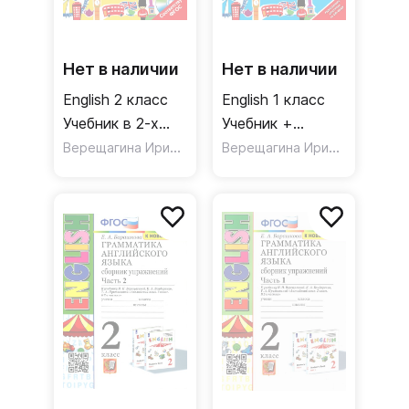
Нет в наличии
Нет в наличии
English 2 класс
English 1 класс
Учебник в 2-х
Учебник +
частях. Часть 1
Верещагина Ирина Николаевна
аудиозапись по
,
Верещагина Ирина Николаевна
Уварова Наталия Ви
(+СD)
QR-коду