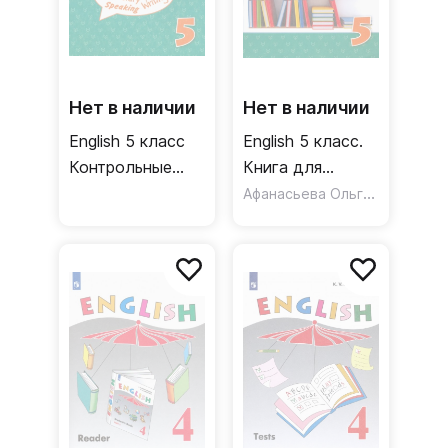
Нет в наличии
Нет в наличии
English 5 класс
English 5 класс.
Контрольные
Книга для
задания
чтения.
Афанасьева Ольга Васильевна
Углубленный
Углубленный
уровень. ФГОС
уровень