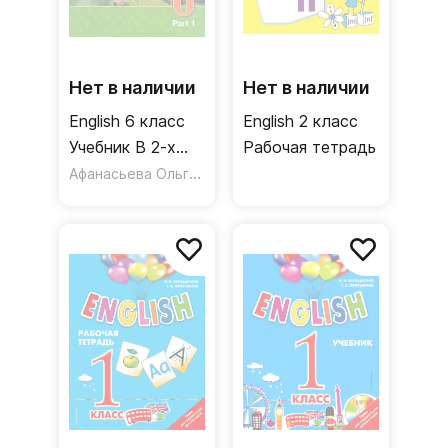
Нет в наличии
Нет в наличии
English 6 класс
English 2 класс
Учебник В 2-х
Рабочая тетрадь
частях
Афанасьева Ольга Васильевна
,
Михеева Ирина Влад
Углубленный
уровень