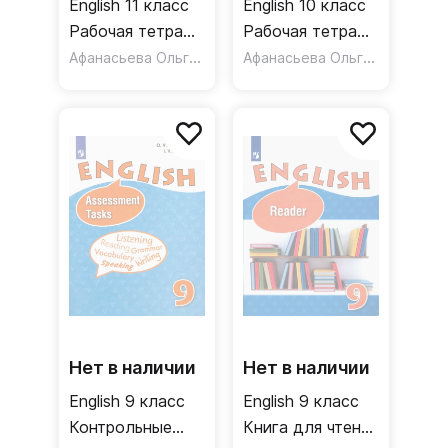
English 11 класс
English 10 класс
Рабочая тетрадь
Рабочая тетрадь
Углубленный
Афанасьева Ольга Васильевна
Углубленный
Афанасьева Ольга Васильевна
уровень
уровень ФГОС
Нет в наличии
Нет в наличии
English 9 класс
English 9 класс
Контрольные
Книга для чтения