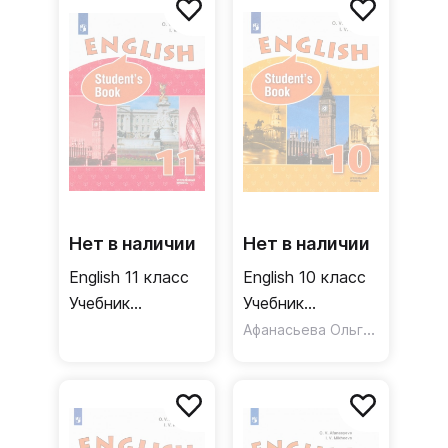
Нет в наличии
Нет в наличии
English 11 класс
English 10 класс
Учебник
Учебник
Углубленный
Углубленный
Афанасьева Ольга Васильевна
уровень. ФП
уровень. ФП.
ФГОС