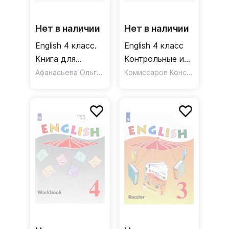
Нет в наличии
Нет в наличии
English 4 класс.
English 4 класс
Книга для
Контрольные и
чтения.
Афанасьева Ольга Васильевна
проверочные
Комиссаров Константин Вячеславович
Углубленный
работы. ФГОС
уровень. ФГОС