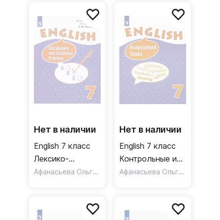
Нет в наличии
Нет в наличии
English 7 класс
English 7 класс
Лексико-
Контрольные и
грамматический
Афанасьева Ольга Васильевна
проверочные
Афанасьева Ольга Васильевна
практикум
задания. ФГОС
Углубленное
изучение. ФГОС