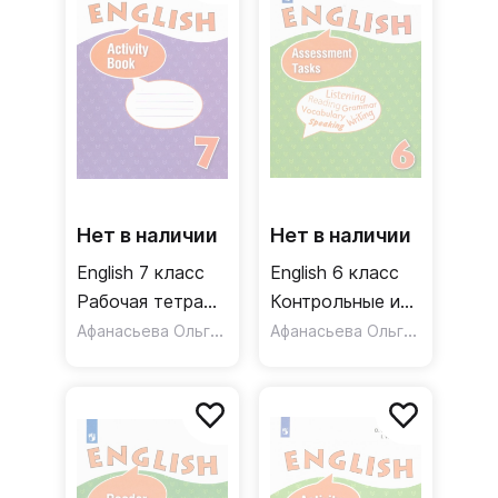
Нет в наличии
Нет в наличии
English 7 класс
English 6 класс
Рабочая тетрадь
Контрольные и
Углубленный
Афанасьева Ольга Васильевна
проверочные
Афанасьева Ольга Васильевна
уровень. ФГОС
задания