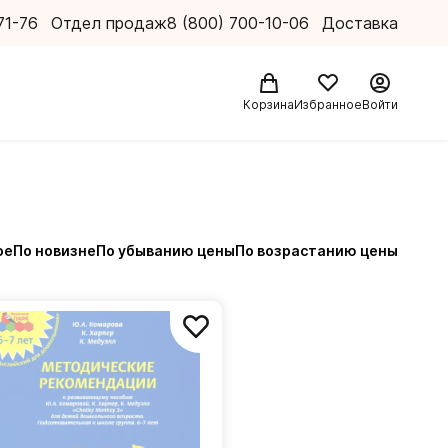
71-76
Отдел продаж
8 (800) 700-10-06
Доставка
Корзина
Избранное
Войти
ое
По новизне
По убыванию цены
По возрастанию цены