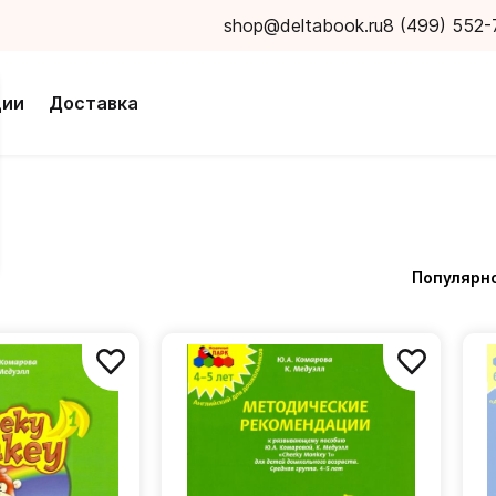
shop@deltabook.ru
8 (499) 552-
ции
Доставка
Популярн