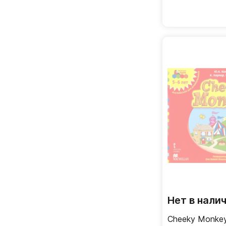
Нет в нали
Cheeky Monke