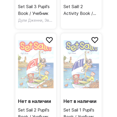
Set Sail 3 Pupil's
Set Sail! 2
Book / Учебник
Activity Book /
,
Рабочая тетрадь
Дули Дженни
Эванс Вирджиния
Нет в наличии
Нет в наличии
Set Sail 2 Pupil's
Set Sail 1 Pupil's
Book / Учебник
Book / Учебник