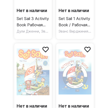
Нет в наличии
Нет в наличии
Set Sail 3 Activity
Set Sail 1 Activity
Book Рабочая
Book / Рабочая
тетрадь
,
тетрадь
Эванс Вирджиния
,
Дули Дженни
Эванс Вирджиния
Gray Eliza
Нет в наличии
Нет в наличии