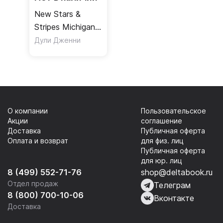
New Stars &
Stripes Michigan
Ecce Skills Builder
Дули Дженни
О компании
Пользовательское
Акции
соглашение
Доставка
Публичная оферта
Оплата и возврат
для физ. лиц
Публичная оферта
для юр. лиц
8 (499) 552-71-76
shop@deltabook.ru
Отдел продаж
Телеграм
8 (800) 700-10-06
Вконтакте
Доставка