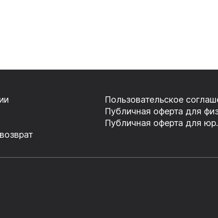
ии
Пользовательское соглаш
Публичная оферта для физ
Публичная оферта для юр.
 возврат