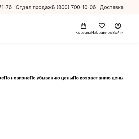
71-76
Отдел продаж
8 (800) 700-10-06
Доставка
Корзина
Избранное
Войти
ое
По новизне
По убыванию цены
По возрастанию цены