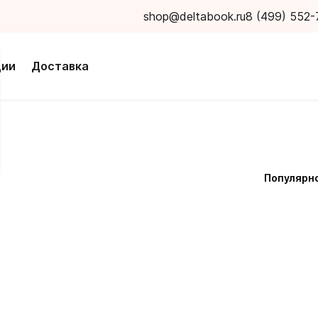
shop@deltabook.ru
8 (499) 552-
ции
Доставка
Популярн