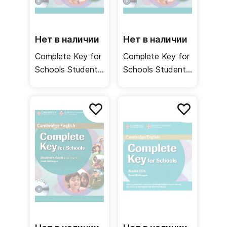
Нет в наличии
Нет в наличии
Complete Key for
Complete Key for
Schools Student's
Schools Student's
Pack / Учебник +
Book + CD-ROM
рабочая тетрадь
/ Учебник