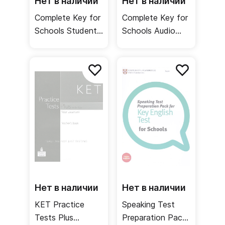
Нет в наличии
Нет в наличии
Complete Key for
Complete Key for
Schools Student's
Schools Audio
Book + CD-ROM
CDs /
+ Answers /
Аудиодиски
Учебник +
ответы
Нет в наличии
Нет в наличии
KET Practice
Speaking Test
Tests Plus
Preparation Pack