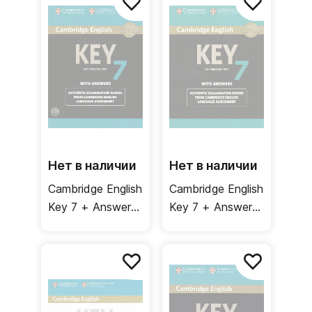
Аудиодиск
Нет в наличии
Нет в наличии
Cambridge English
Cambridge English
Key 7 + Answers
Key 7 + Answers
+ Audio CD /
/ Тесты +
Тесты + ответы
ответы
+ аудиодиск