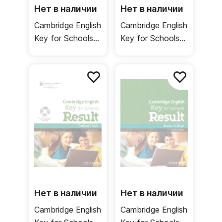
Нет в наличии
Нет в наличии
Cambridge English
Cambridge English
Key for Schools
Key for Schools
Result Workbook
Result Workbook
Resource Pack +
Resource Pack +
MultiROM + Key /
MultiROM /
Рабочая тетрадь
Рабочая тетрадь
+ ответы
Нет в наличии
Нет в наличии
Cambridge English
Cambridge English