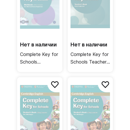
Нет в наличии
Нет в наличии
Complete Key for
Complete Key for
Schools
Schools Teacher's
Workbook +
Book / Книга для
Audio CD /
учителя
Рабочая тетрадь