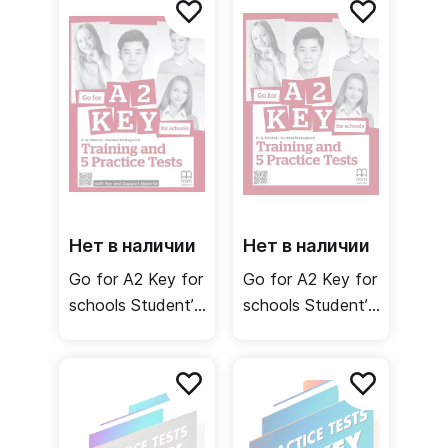
Нет в наличии
Нет в наличии
Go for A2 Key for
Go for A2 Key for
schools Student’s
schools Student’s
Book + Key +
Book / Учебник
Support Material /
Комплект для
самостоятельной
подготовки