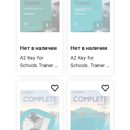
ответы +
онлайн-ресурсы
Нет в наличии
Нет в наличии
A2 Key for
A2 Key for
Schools Trainer 1
Schools. Trainer 1
for the Revised
for the Revised
Exam from 2020
Exam from 2020.
Six Practice Tests
with Answers