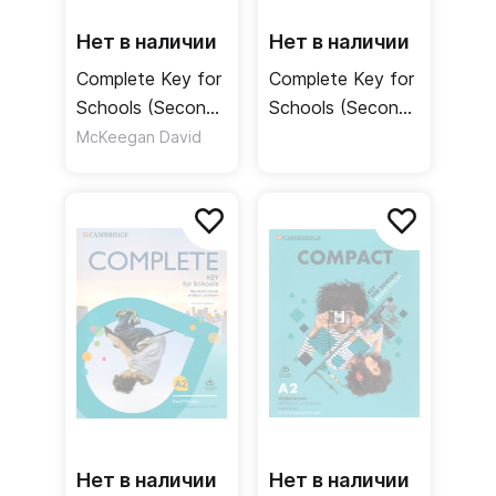
Нет в наличии
Нет в наличии
Complete Key for
Complete Key for
Schools (Second
Schools (Second
Edition) Student's
Edition) Student's
McKeegan David
Book without
Book without
answers + Online
Answers + Online
Workbook /
Practice +
Учебник без
Workbook /
ответов +
Учебник без
онлайн-тетрадь
ответов +
рабочая тетрадь
без ответов +
онлайн-практика
Нет в наличии
Нет в наличии