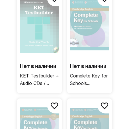
Нет в наличии
Нет в наличии
KET Testbuilder +
Complete Key for
Audio CDs /
Schools
Тесты
Workbook +
Audio CD +
Answers /
Рабочая тетрадь
+ ответы