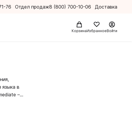
71-76
Отдел продаж
8 (800) 700-10-06
Доставка
Корзина
Избранное
Войти
ния,
 языка в
ediate –