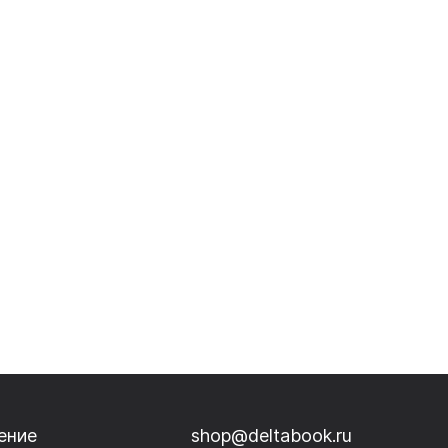
ение
shop@deltabook.ru