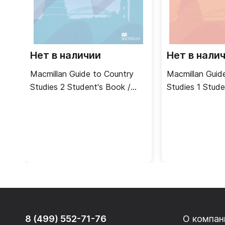
Нет в наличии
Нет в нали
Macmillan Guide to Country
Macmillan Guid
Studies 2 Student's Book /
Studies 1 Stude
Учебник
Учебник
8 (499) 552-71-76
О компан