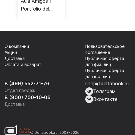
Aula Amigos 1
Portfolio del
alumno / Учебник
О компании
Пользовательское
Акции
соглашение
Доставка
Публичная оферта
Оплата и возврат
для физ. лиц
Публичная оферта
для юр. лиц
8 (499) 552-71-76
shop@deltabook.ru
Отдел продаж
Телеграм
8 (800) 700-10-06
Вконтакте
Доставка
© Deltabook.ru, 2008-2026