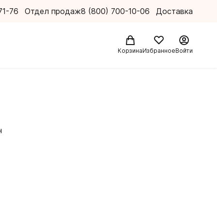
71-76
Отдел продаж
8 (800) 700-10-06
Доставка
Корзина
Избранное
Войти
н
ки,
 развивают