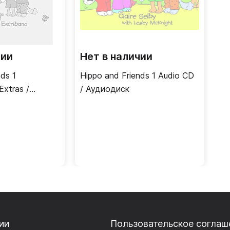
чии
Нет в наличии
nds 1
Hippo and Friends 1 Audio CD
Extras /
/ Аудиодиск
ые материалы
ии
Пользовательское соглаш