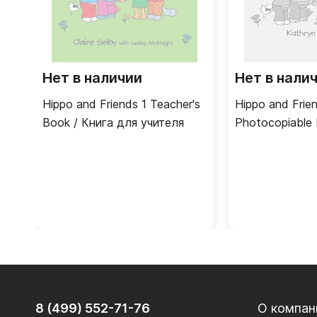
Нет в наличии
Нет в нали
Hippo and Friends 1 Teacher's
Hippo and Frie
Book / Книга для учителя
Photocopiable 
Дополнительн
для учителя
8 (499) 552-71-76
О компан