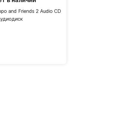
ет в наличии
ppo and Friends 2 Audio CD
Аудиодиск