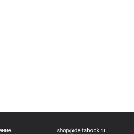
ение
shop@deltabook.ru