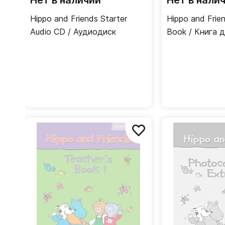
Нет в наличии
Нет в нали
Hippo and Friends Starter
Hippo and Frie
Audio CD / Аудиодиск
Book / Книга 