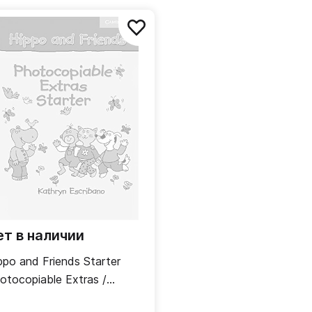
ет в наличии
ppo and Friends Starter
otocopiable Extras /
полнительные материалы