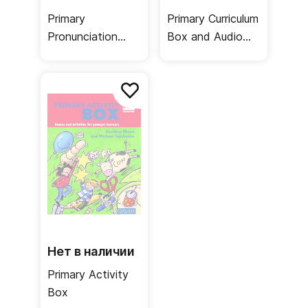
Primary
Primary Curriculum
Pronunciation
Box and Audio
Box Book and
CD Pack
Audio CD Pack
Нет в наличии
Primary Activity
Box