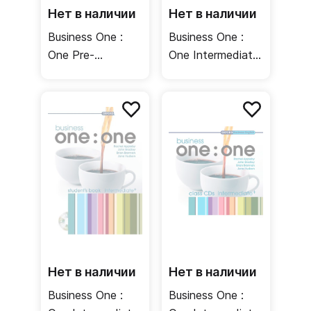
Нет в наличии
Нет в наличии
Business One :
Business One :
One Pre-
One Intermediate
Intermediate
Teacher's Book /
Class CDs /
Книга для
Аудиодиски
учителя
Нет в наличии
Нет в наличии
Business One :
Business One :