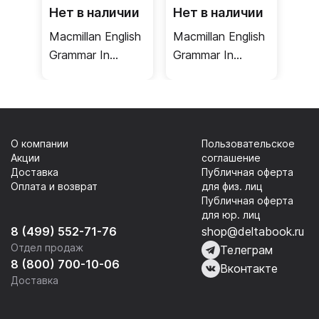
Нет в наличии
Нет в наличии
Macmillan English
Macmillan English
Grammar In
Grammar In
Context Essential
Context Essential
/ Учебник
+ key / Учебник
+ ответы
О компании
Пользовательское
Акции
соглашение
Доставка
Публичная оферта
Оплата и возврат
для физ. лиц
Публичная оферта
для юр. лиц
8 (499) 552-71-76
shop@deltabook.ru
Отдел продаж
Телеграм
8 (800) 700-10-06
Вконтакте
Доставка