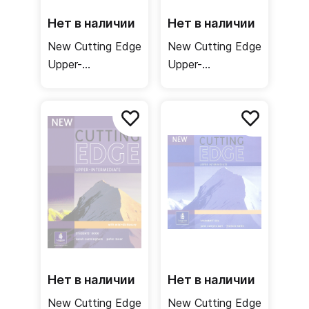
Нет в наличии
Нет в наличии
New Cutting Edge
New Cutting Edge
Upper-
Upper-
Intermediate
Intermediate
Workbook /
Teacher's
Рабочая тетрадь
Resource Book +
Test Master CD-
ROM / Книга для
учителя
Нет в наличии
Нет в наличии
New Cutting Edge
New Cutting Edge