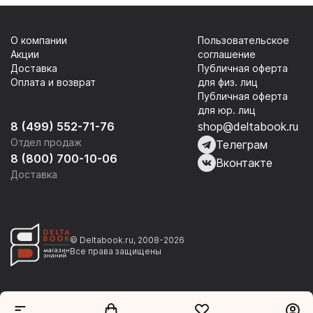
рабочей тетради
учебнику
О компании
Пользовательское
Акции
соглашение
Доставка
Публичная оферта
Оплата и возврат
для физ. лиц
Публичная оферта
для юр. лиц
8 (499) 552-71-76
shop@deltabook.ru
Отдел продаж
Телеграм
8 (800) 700-10-06
Вконтакте
Доставка
© Deltabook.ru, 2008-2026
Все права защищены