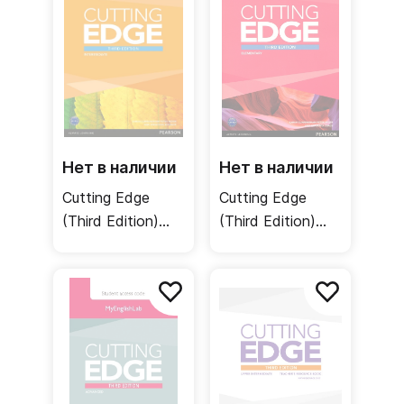
Нет в наличии
Нет в наличии
Cutting Edge
Cutting Edge
(Third Edition)
(Third Edition)
Intermediate
Elementary
MyEnglishLab /
MyEnglishLab /
Онлайн-практика
Онлайн-практика