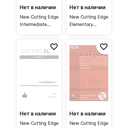
Нет в наличии
Нет в наличии
New Cutting Edge
New Cutting Edge
Intermediate
Elementary
Class CDs /
Workbook /
Аудиодиски к
Рабочая тетрадь
учебнику
Нет в наличии
Нет в наличии
New Cutting Edge
New Cutting Edge