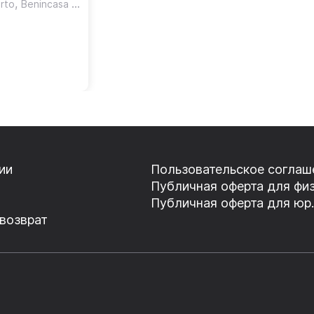
,
rto
Benincasa Angelica
ии
Пользовательское соглаш
Публичная оферта для физ
Публичная оферта для юр.
 возврат