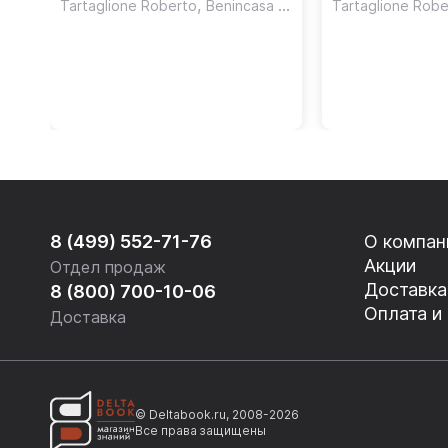
,
Tartaglione Roberto
Benincasa Angelica
Tartaglione Robe
8 (499) 552-71-76
О компан
Акции
Отдел продаж
Доставка
8 (800) 700-10-06
Оплата и
Доставка
© Deltabook.ru, 2008-2026
Все права защищены