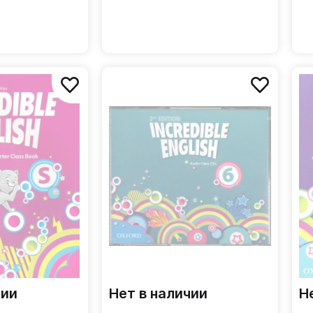
дл
чии
Нет в наличии
Н