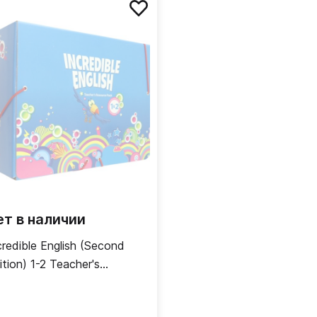
ет в наличии
credible English (Second
ition) 1-2 Teacher's
source Pack /
полнительные материалы