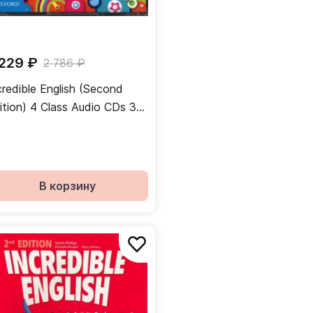
 229 ₽
2 786 ₽
credible English (Second
ition) 4 Class Audio CDs 3
scs / Набор аудиодисков
В корзину