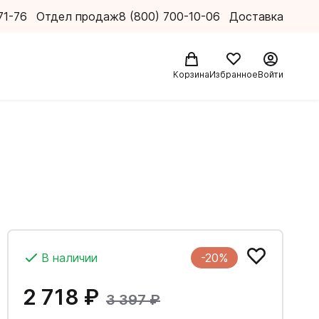
71-76
Отдел продаж
8 (800) 700-10-06
Доставка
Корзина
Избранное
Войти
В наличии
-20%
2 718 ₽
3 397 ₽