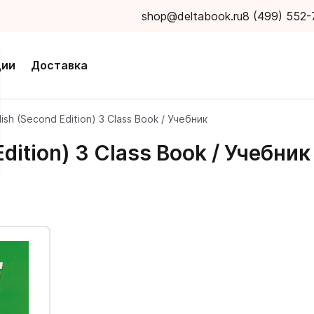
shop@deltabook.ru
8 (499) 552-
ции
Доставка
lish (Second Edition) 3 Class Book / Учебник
Edition) 3 Class Book / Учебник