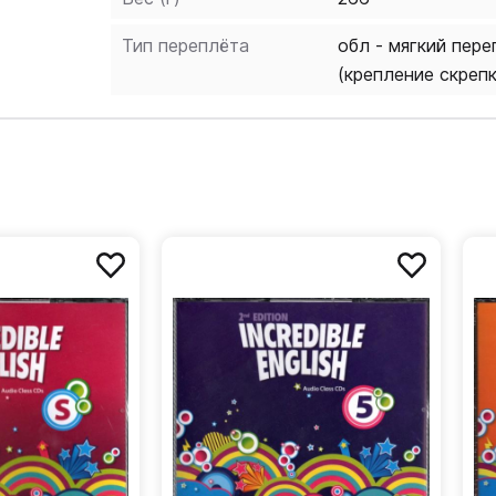
Тип переплёта
обл - мягкий пере
(крепление скреп