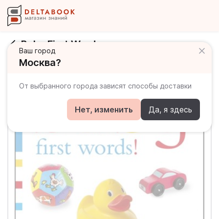
Baby First Words
Ваш город
Москва?
От выбранного города зависят способы доставки
Нет, изменить
Да, я здесь