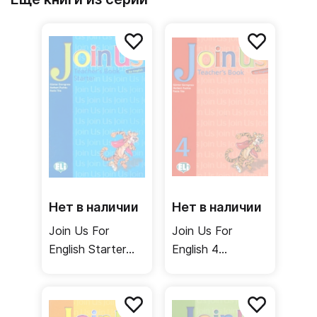
Нет в наличии
Нет в наличии
Join Us For
Join Us For
English Starter
English 4
Teacher's Book /
Teacher's Book /
Книга для
Книга для
учителя
учителя