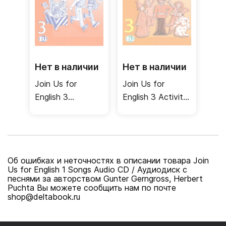
Нет в наличии
Нет в наличии
Join Us for
Join Us for
English 3
English 3 Activity
Language
Book / Рабочая
Portfolio /
тетрадь
Языковое
портфолио
Об ошибках и неточностях в описании товара Join
Us for English 1 Songs Audio CD / Аудиодиск с
песнями за авторством Gunter Gerngross, Herbert
Puchta Вы можете сообщить нам по почте
shop@deltabook.ru