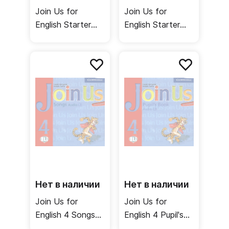
Join Us for
Join Us for
English Starter
English Starter
Activity Book
Activity Book /
Audio CD /
Рабочая тетрадь
Аудиодиск к
рабочей тетради
Нет в наличии
Нет в наличии
Join Us for
Join Us for
English 4 Songs
English 4 Pupil's
Audio CD /
Book Audio CD /