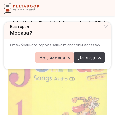
Join Us for English 1 Songs Audio CD /
Ваш город
Аудиодиск с песнями
Москва?
От выбранного города зависят способы доставки
Нет, изменить
Да, я здесь