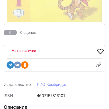
0
0 оценок
Нет в наличии
Издательство
ЛИО Кембридж
ISBN
4607167313101
Описание