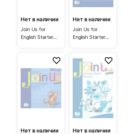
Нет в наличии
Нет в наличии
Join Us for
Join Us for
English Starter
English Starter
Pupil's Book Audio
Language
CD / Аудиодиск
Portfolio /
к учебнику
Языковое
портфолио
Нет в наличии
Нет в наличии