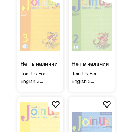
Нет в наличии
Нет в наличии
Join Us For
Join Us For
English 3
English 2
Teacher's Book /
Teacher's Book /
Книга для
Книга для
учителя
учителя