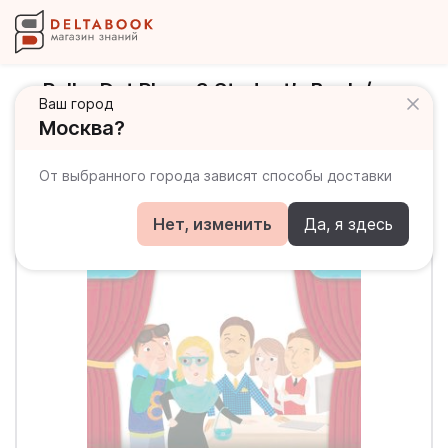
Polka Dot Plays 3 Student’s Book /
Ваш город
Учебник
Москва?
От выбранного города зависят способы доставки
Нет, изменить
Да, я здесь