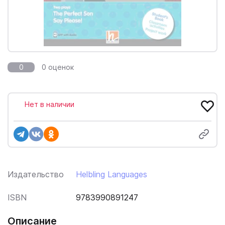
0
0 оценок
Нет в наличии
Издательство
Helbling Languages
ISBN
9783990891247
Описание