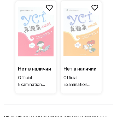
Учебник
Учебник
Нет в наличии
Нет в наличии
Official
Official
Examination
Examination
Papers of YCT 4 /
Papers of YCT 3 /
Тесты
Тесты