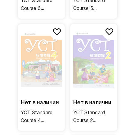
YCT Standard
YCT Standard
Course 6
Course 5
Student's Book /
Student's Book /
Учебник
Учебник
Нет в наличии
Нет в наличии
YCT Standard
YCT Standard
Course 4
Course 2
Student's Book /
Student's Book /