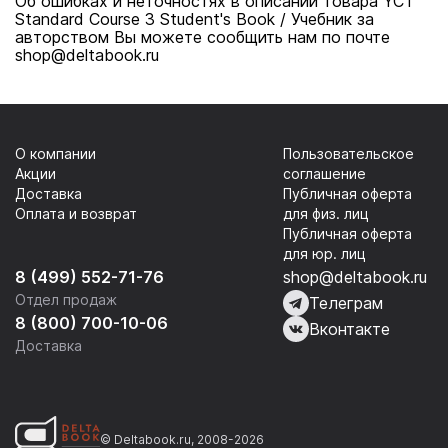
Об ошибках и неточностях в описании товара YCT
Standard Course 3 Student's Book / Учебник за
авторством Вы можете сообщить нам по почте
shop@deltabook.ru
О компании
Пользовательское
Акции
соглашение
Доставка
Публичная оферта
Оплата и возврат
для физ. лиц
Публичная оферта
для юр. лиц
8 (499) 552-71-76
shop@deltabook.ru
Отдел продаж
Телеграм
8 (800) 700-10-06
Вконтакте
Доставка
© Deltabook.ru, 2008-2026