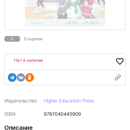
0
0 оценок
Нет в наличии
Издательство
Higher Education Press
ISBN
9787040445909
Описание