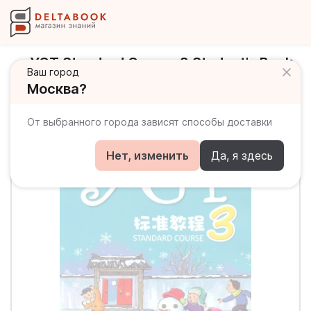
YCT Standard Course 3 Student's Book
Ваш город
/ Учебник
Москва?
От выбранного города зависят способы доставки
Нет, изменить
Да, я здесь