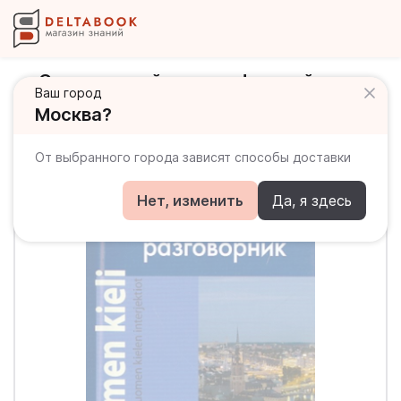
Современный русско-финский
Ваш город
разговорник
Москва?
От выбранного города зависят способы доставки
Нет, изменить
Да, я здесь