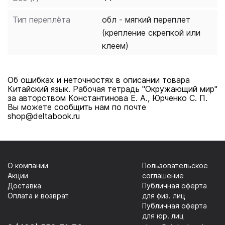
Тип переплёта
обл - мягкий переплет
(крепление скрепкой или
клеем)
Об ошибках и неточностях в описании товара
Китайский язык. Рабочая тетрадь "Окружающий мир"
за авторством Константинова Е. А., Юрченко С. П.
Вы можете сообщить нам по почте
shop@deltabook.ru
О компании
Пользовательское
Акции
соглашение
Доставка
Публичная оферта
Оплата и возврат
для физ. лиц
Публичная оферта
для юр. лиц