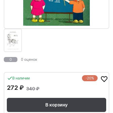
0
0 оценок
В наличии
-20%
272 ₽
340 ₽
В корзину