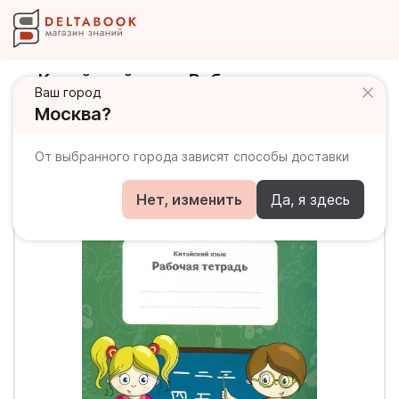
Китайский язык. Рабочая тетрадь
Ваш город
"Окружающий мир"
Москва?
От выбранного города зависят способы доставки
Нет, изменить
Да, я здесь