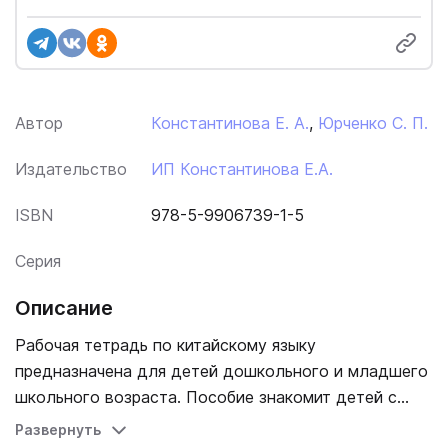
Автор
Константинова Е. А.
,
Юрченко С. П.
Издательство
ИП Константинова Е.А.
ISBN
978-5-9906739-1-5
Серия
Описание
Рабочая тетрадь по китайскому языку
предназначена для детей дошкольного и младшего
школьного возраста. Пособие знакомит детей с
базовыми иероглифами в форме игровых заданий.
Развернуть