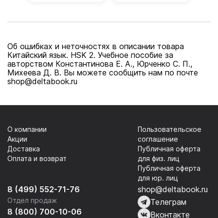
Об ошибках и неточностях в описании товара
Китайский язык. HSK 2. Учебное пособие за
авторством Константинова Е. А., Юрченко С. П.,
Михеева Д. В. Вы можете сообщить нам по почте
shop@deltabook.ru
О компании
Пользовательское
Акции
соглашение
Доставка
Публичная оферта
Оплата и возврат
для физ. лиц
Публичная оферта
для юр. лиц
8 (499) 552-71-76
shop@deltabook.ru
Отдел продаж
Телеграм
8 (800) 700-10-06
Вконтакте