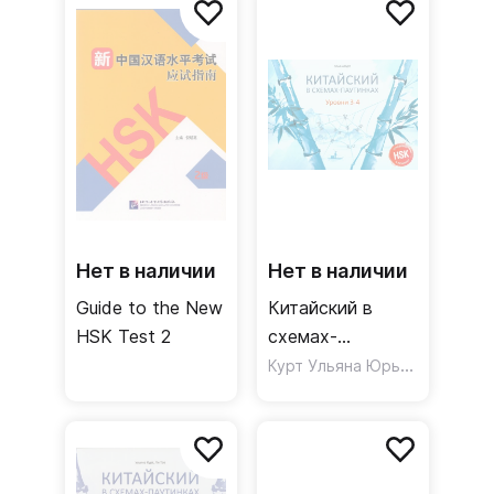
экзамена HSK
3.0
Нет в наличии
Нет в наличии
Guide to the New
Китайский в
HSK Test 2
схемах-
паутинках.
Курт Ульяна Юрьевна
Уровни 3-4.
Готовимся