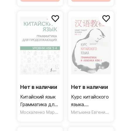
Нет в наличии
Нет в наличии
Китайский язык
Курс китайского
Грамматика для
языка.
продолжающих
Москаленко Марина Владиславовна
Грамматика и
Митькина Евгения Иосифовна
Уровни HSK 34
лексика HSK-1.
Новый стандарт