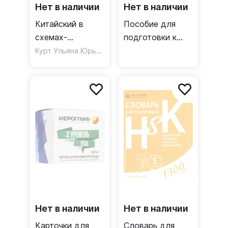
Нет в наличии
Нет в наличии
Китайский в
Пособие для
схемах-
подготовки к
паутинках.
Курт Ульяна Юрьевна
HSK. 4 уровень.
Уровень 5.
Аудирование и
Готовимся к
письмо
экзамену HSK
Нет в наличии
Нет в наличии
Карточки для
Словарь для