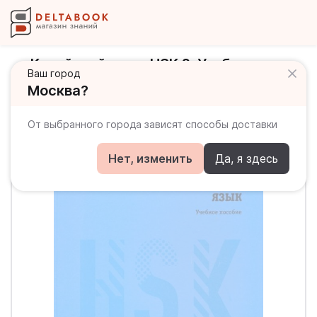
Китайский язык. HSK 2. Учебное
Ваш город
пособие
Москва?
От выбранного города зависят способы доставки
Нет, изменить
Да, я здесь