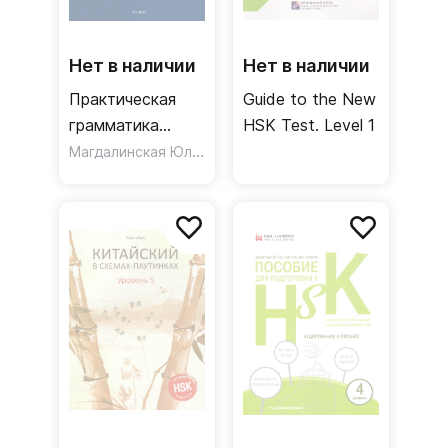
Нет в наличии
Нет в наличии
Практическая
Guide to the New
грамматика
HSK Test. Level 1
китайского языка
Магдалинская Юлия Васильевна
для сдающих
HSK / Учебное
пособие