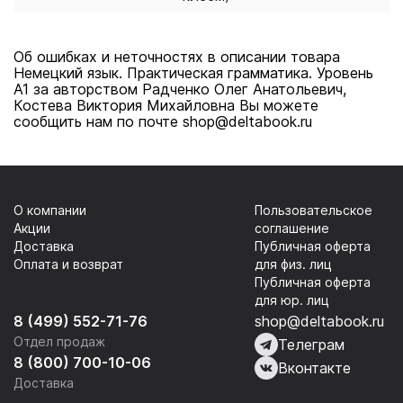
Об ошибках и неточностях в описании товара
Немецкий язык. Практическая грамматика. Уровень
А1 за авторством Радченко Олег Анатольевич,
Костева Виктория Михайловна Вы можете
сообщить нам по почте shop@deltabook.ru
О компании
Пользовательское
Акции
соглашение
Доставка
Публичная оферта
Оплата и возврат
для физ. лиц
Публичная оферта
для юр. лиц
8 (499) 552-71-76
shop@deltabook.ru
Отдел продаж
Телеграм
8 (800) 700-10-06
Вконтакте
Доставка