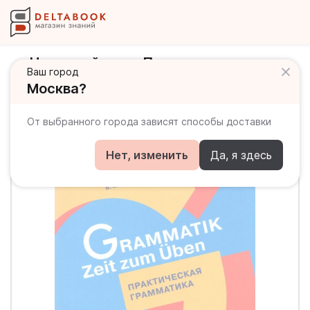
Немецкий язык. Практическая
Ваш город
грамматика. Уровень А1
Москва?
От выбранного города зависят способы доставки
Нет, изменить
Да, я здесь