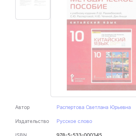
Автор
Распертова Светлана Юрьевна
Издательство
Русское слово
ISBN
978-5-533-000345