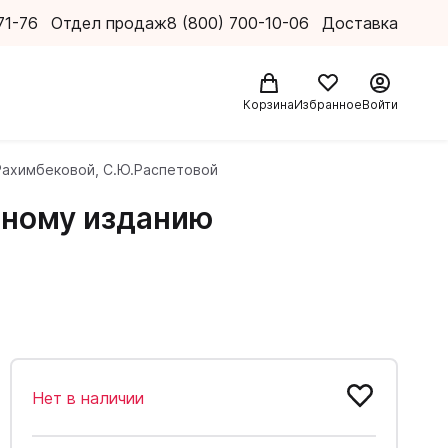
71-76
Отдел продаж
8 (800) 700-10-06
Доставка
Корзина
Избранное
Войти
.Рахимбековой, С.Ю.Распетовой
ебному изданию
Нет в наличии