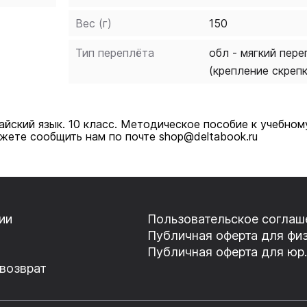
Вес (г)
150
Тип переплёта
обл - мягкий пере
(крепление скреп
айский язык. 10 класс. Методическое пособие к учебно
ете сообщить нам по почте shop@deltabook.ru
ии
Пользовательское соглаш
Публичная оферта для физ
Публичная оферта для юр.
 возврат