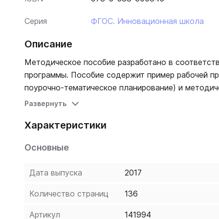
Серия
ФГОС. Инновационная школа
Описание
Методическое пособие разработано в соответст
программы. Пособие содержит пример рабочей пр
поурочно-тематическое планирование) и методи
потенциала учебного издания.
Развернуть
Характеристики
Основные
Дата выпуска
2017
Количество страниц
136
Артикул
141994