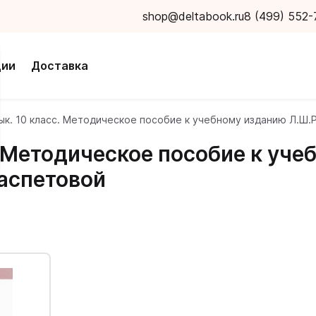
shop@deltabook.ru
8 (499) 552-
ции
Доставка
ык. 10 класс. Методическое пособие к учебному изданию Л.Ш
. Методическое пособие к уч
аспетовой