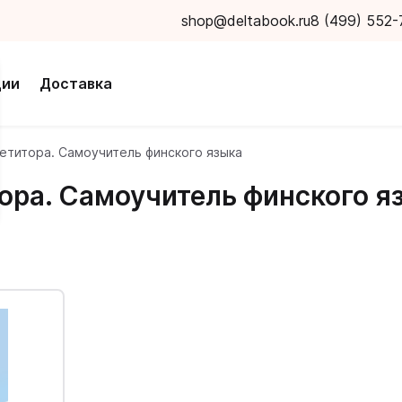
shop@deltabook.ru
8 (499) 552-
ции
Доставка
петитора. Самоучитель финского языка
ора. Самоучитель финского я