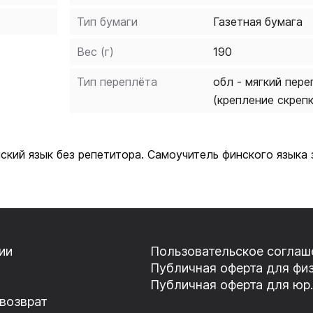
Тип бумаги
Газетная бумага
Вес (г)
190
Тип переплёта
обл - мягкий пере
(крепление скреп
ский язык без репетитора. Самоучитель финского язык
ии
Пользовательское соглаш
Публичная оферта для физ
Публичная оферта для юр.
 возврат