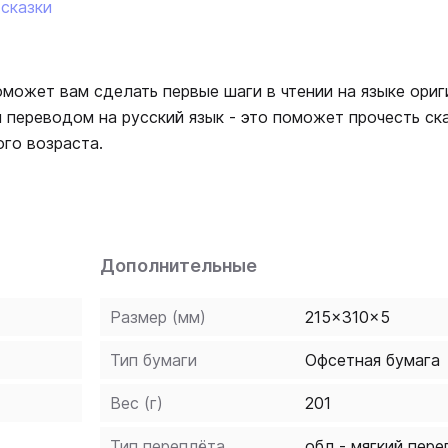
сказки
оможет вам сделать первые шаги в чтении на языке ориг
 переводом на русский язык - это поможет прочесть ск
го возраста.
Дополнительные
Размер (мм)
215x310x5
Тип бумаги
Офсетная бумага
Вес (г)
201
Тип переплёта
обл - мягкий пере