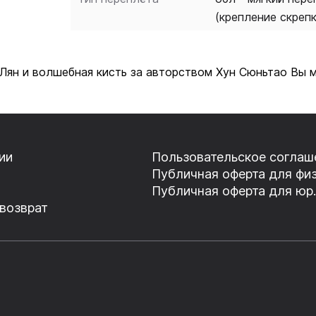
(крепление скреп
Лян и волшебная кисть за авторством Хун Сюньтао Вы 
ии
Пользовательское соглаш
Публичная оферта для физ
Публичная оферта для юр.
 возврат