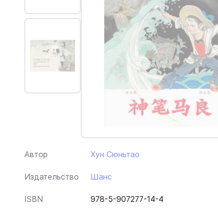
Автор
Хун Сюньтао
Издательство
Шанс
ISBN
978-5-907277-14-4