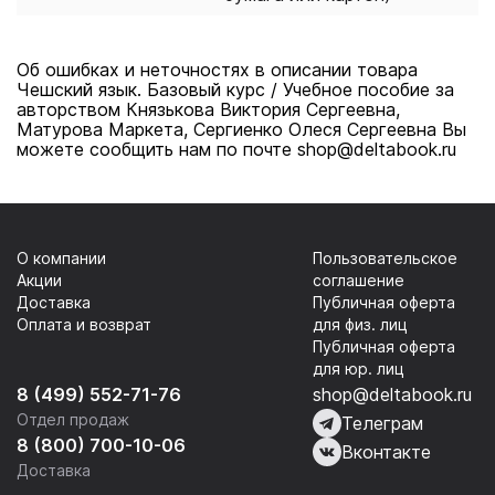
Об ошибках и неточностях в описании товара
Чешский язык. Базовый курс / Учебное пособие за
авторством Князькова Виктория Сергеевна,
Матурова Маркета, Сергиенко Олеся Сергеевна Вы
можете сообщить нам по почте shop@deltabook.ru
О компании
Пользовательское
Акции
соглашение
Доставка
Публичная оферта
Оплата и возврат
для физ. лиц
Публичная оферта
для юр. лиц
8 (499) 552-71-76
shop@deltabook.ru
Отдел продаж
Телеграм
8 (800) 700-10-06
Вконтакте
Доставка