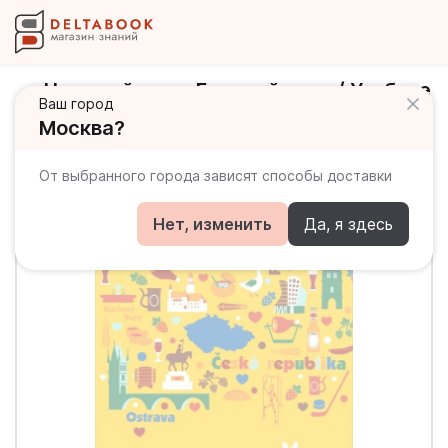
Чешский язык. Базовый курс / Учебное
Ваш город
пособие
Москва?
От выбранного города зависят способы доставки
Нет, изменить
Да, я здесь