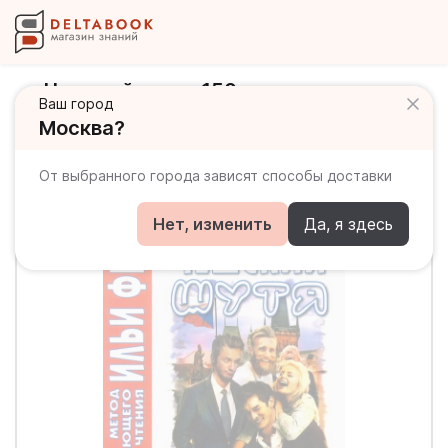
Чешский шутя. 150 анекдотов для
Ваш город
начального чтения
Москва?
От выбранного города зависят способы доставки
Нет, изменить
Да, я здесь