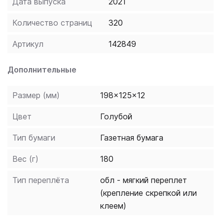
Дата выпуска
2021
Количество страниц
320
Артикул
142849
Дополнительные
Размер (мм)
198x125x12
Цвет
Голубой
Тип бумаги
Газетная бумага
Вес (г)
180
Тип переплёта
обл - мягкий переплет
(крепление скрепкой или
клеем)