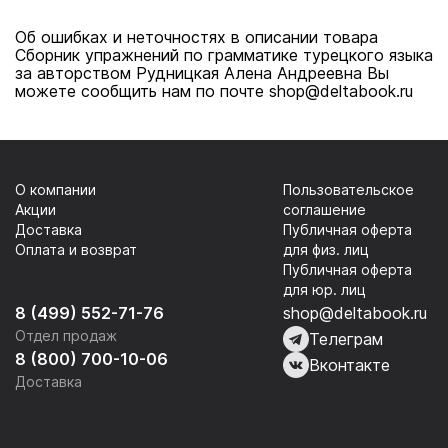
Об ошибках и неточностях в описании товара
Сборник упражнений по грамматике турецкого языка
за авторством Рудницкая Алена Андреевна Вы
можете сообщить нам по почте shop@deltabook.ru
О компании
Пользовательское
Акции
соглашение
Доставка
Публичная оферта
Оплата и возврат
для физ. лиц
Публичная оферта
для юр. лиц
8 (499) 552-71-76
shop@deltabook.ru
Отдел продаж
Телеграм
8 (800) 700-10-06
Вконтакте
Доставка