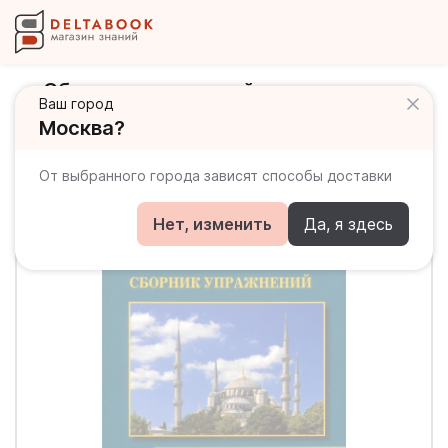
Сборник упражнений по грамматике
Ваш город
турецкого языка
Москва?
От выбранного города зависят способы доставки
Нет, изменить
Да, я здесь