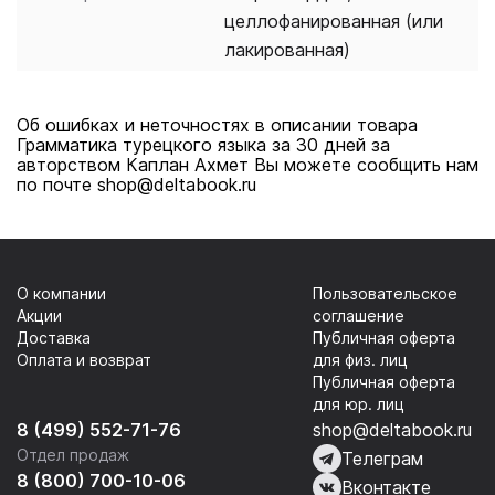
целлофанированная (или
лакированная)
Об ошибках и неточностях в описании товара
Грамматика турецкого языка за 30 дней за
авторством Каплан Ахмет Вы можете сообщить нам
по почте shop@deltabook.ru
О компании
Пользовательское
Акции
соглашение
Доставка
Публичная оферта
Оплата и возврат
для физ. лиц
Публичная оферта
для юр. лиц
8 (499) 552-71-76
shop@deltabook.ru
Отдел продаж
Телеграм
8 (800) 700-10-06
Вконтакте