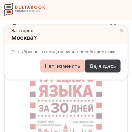
Грамматика турецкого языка за 30
Ваш город
дней
Москва?
От выбранного города зависят способы доставки
Нет, изменить
Да, я здесь