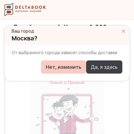
Левый и правый. Уровень 1. 300
Ваш город
базовых слов
Москва?
От выбранного города зависят способы доставки
Нет, изменить
Да, я здесь