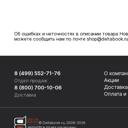
Об ошибках и неточностях в описании товара Нов
можете сообщить нам по почте shop@deltabook.ru
8 (499) 552-71-76
О компан
Акции
Отдел продаж
Доставка
8 (800) 700-10-06
Оплата и
Доставка
© Deltabook.ru, 2008-2026
Все права защищены