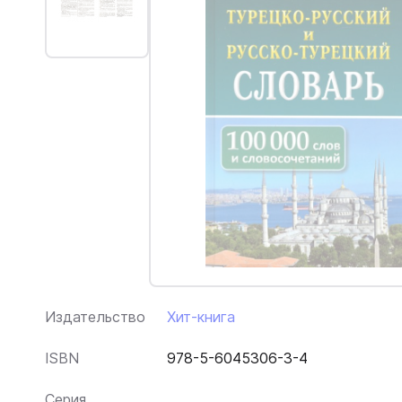
Издательство
Хит-книга
ISBN
978-5-6045306-3-4
Серия