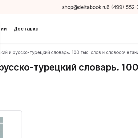
shop@deltabook.ru
8 (499) 552-
ции
Доставка
кий и русско-турецкий словарь. 100 тыс. слов и словосочетан
русско-турецкий словарь. 100