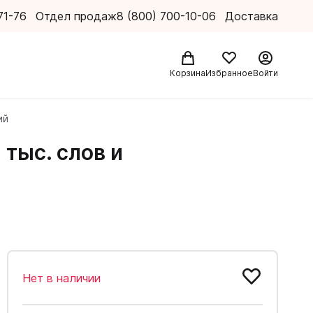
71-76
Отдел продаж
8 (800) 700-10-06
Доставка
Корзина
Избранное
Войти
ий
 тыс. слов и
Нет в наличии